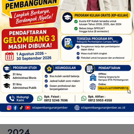
STIA Pembangunan Jember Pe
Aman Melalui Sosialisasi Per
2024