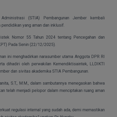
 Administrasi (STIA) Pembangunan Jember kembali
pendidikan yang aman dan inklusif.
ristek Nomor 55 Tahun 2024 tentang Pencegahan dan
KPT) Pada Senin (22/12/2025).
nan ini menghadirkan narasumber utama Anggota DPR RI
ta dihadiri oleh perwakilan Kemendiktisaintek, LLDIKTI
ember dan sivitas akademika STIA Pembangunan.
anita, S.T., M.M., dalam sambutannya menegaskan bahwa
an telah menjadi pelopor dalam menciptakan ruang aman
erkuat regulasi internal yang sudah ada, demi memastikan