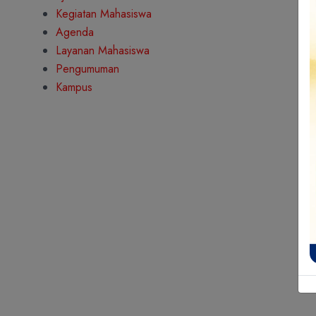
Kegiatan Mahasiswa
Agenda
Layanan Mahasiswa
Pengumuman
Kampus