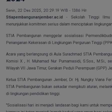
Senin, 22 Des 2025, 20:29:19 WIB - 1386 Hit
Stiapembangunanjember.ac.id
- Sekolah Tinggi Ilmu
menunjukkan komitmen serius dalam menciptakan lingkungan 
STIA Pembangunan menggelar sosialisasi Permendikbud
Penanganan Kekerasan di Lingkungan Perguruan Tinggi (PP
Acara yang berlangsung di Aula Surachmad STIA Pembangu
Komisi X , H. Muhamad Nur Purnamasidi, S.Sos., M.Si., ser
Wilayah VII Jawa Timur, Gerakan Peduli Perempuan (GPP) J
Ketua STIA Pembangunan Jember, Dr. Hj. Nungky Viana Fer
STIA Pembangunan bukan sekadar mengikuti aturan, melaink
di lingkungan pendidikan tinggi.
"Sosialisasi hari ini menjadi landasan bagi kami untuk memp