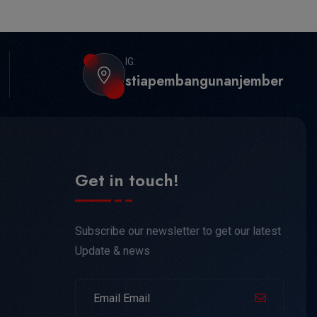
IG:
stiapembangunanjember
Get in touch!
Subscribe our newsletter to get our latest
Update & news