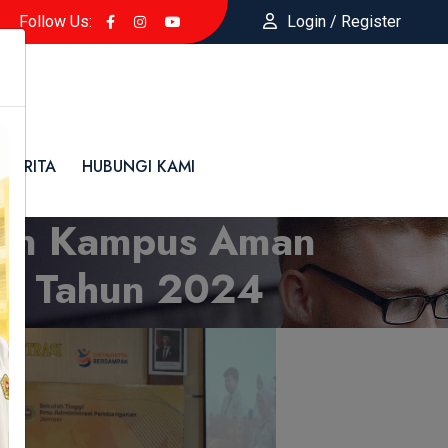
Follow Us:
Login / Register
BERITA
HUBUNGI KAMI
men Kampus Aman
 55 Tahun 2024