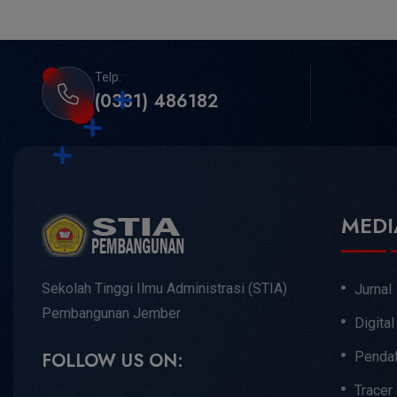
Telp:
(0331) 486182
MEDI
Sekolah Tinggi Ilmu Administrasi (STIA)
Jurnal
Pembangunan Jember
Digital
Pendaf
FOLLOW US ON:
Tracer