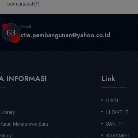
bermartabat.(*)
Email:
stia.pembangunan@yahoo.co.id
A INFORMASI
Link
DIKTI
 Library
LLDIKTI 7
taran Mahasiswa Baru
BAN-PT
 Study
BIDIKMISI