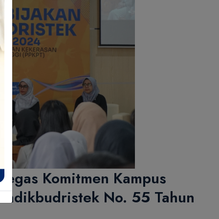
rtegas Komitmen Kampus
mendikbudristek No. 55 Tahun