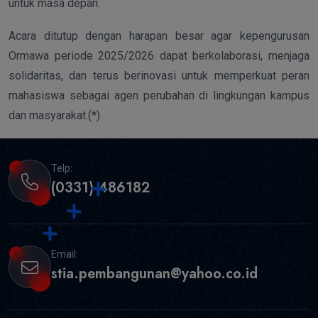
untuk masa depan.
Acara ditutup dengan harapan besar agar kepengurusan
Ormawa periode 2025/2026 dapat berkolaborasi, menjaga
solidaritas, dan terus berinovasi untuk memperkuat peran
mahasiswa sebagai agen perubahan di lingkungan kampus
dan masyarakat.(*)
Telp:
(0331) 486182
Email:
stia.pembangunan@yahoo.co.id