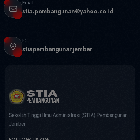
Email:
stia.pembangunan@yahoo.co.id
IG:
stiapembangunanjember
Sekolah Tinggi Ilmu Administrasi (STIA) Pembangunan
Jember
FOLLOW US ON: